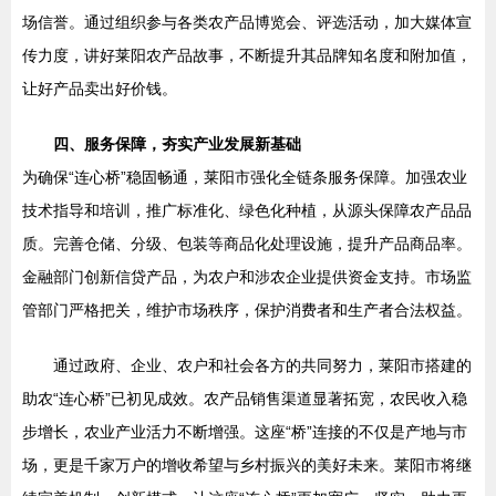
场信誉。通过组织参与各类农产品博览会、评选活动，加大媒体宣
传力度，讲好莱阳农产品故事，不断提升其品牌知名度和附加值，
让好产品卖出好价钱。
四、服务保障，夯实产业发展新基础
为确保“连心桥”稳固畅通，莱阳市强化全链条服务保障。加强农业
技术指导和培训，推广标准化、绿色化种植，从源头保障农产品品
质。完善仓储、分级、包装等商品化处理设施，提升产品商品率。
金融部门创新信贷产品，为农户和涉农企业提供资金支持。市场监
管部门严格把关，维护市场秩序，保护消费者和生产者合法权益。
通过政府、企业、农户和社会各方的共同努力，莱阳市搭建的
助农“连心桥”已初见成效。农产品销售渠道显著拓宽，农民收入稳
步增长，农业产业活力不断增强。这座“桥”连接的不仅是产地与市
场，更是千家万户的增收希望与乡村振兴的美好未来。莱阳市将继