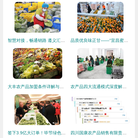
智慧对接，畅通销路 遵义汇川区农产品销售迈入数字化新篇章
品质优良味正甘——“宜昌蜜桔”大量进入北京新发地市场销售
大丰农产品加盟条件详解与销售策略解析
农产品四大流通模式深度解析 机遇、挑战与未来展望
签下3.9亿大订单！毕节绿色农产品“走俏”北京市场
四川国康农产品销售有限责任公司 深耕现代农业，链接健康生活