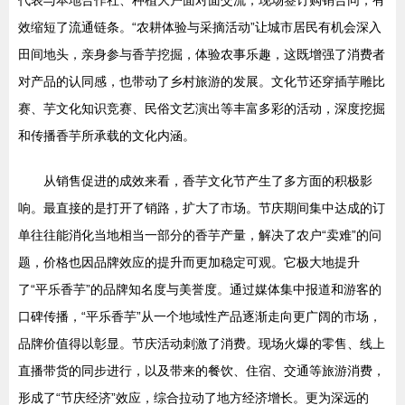
代表与本地合作社、种植大户面对面交流，现场签订购销合同，有
效缩短了流通链条。“农耕体验与采摘活动”让城市居民有机会深入
田间地头，亲身参与香芋挖掘，体验农事乐趣，这既增强了消费者
对产品的认同感，也带动了乡村旅游的发展。文化节还穿插芋雕比
赛、芋文化知识竞赛、民俗文艺演出等丰富多彩的活动，深度挖掘
和传播香芋所承载的文化内涵。
从销售促进的成效来看，香芋文化节产生了多方面的积极影
响。最直接的是打开了销路，扩大了市场。节庆期间集中达成的订
单往往能消化当地相当一部分的香芋产量，解决了农户“卖难”的问
题，价格也因品牌效应的提升而更加稳定可观。它极大地提升
了“平乐香芋”的品牌知名度与美誉度。通过媒体集中报道和游客的
口碑传播，“平乐香芋”从一个地域性产品逐渐走向更广阔的市场，
品牌价值得以彰显。节庆活动刺激了消费。现场火爆的零售、线上
直播带货的同步进行，以及带来的餐饮、住宿、交通等旅游消费，
形成了“节庆经济”效应，综合拉动了地方经济增长。更为深远的