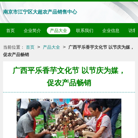
南京市江宁区大超农产品销售中心
首页
企业简介
产品大全
联系我们
企业信息
访客
>
>
当前位置：
首页
产品大全
广西平乐香芋文化节 以节庆为媒，
促农产品畅销
广西平乐香芋文化节 以节庆为媒，
促农产品畅销