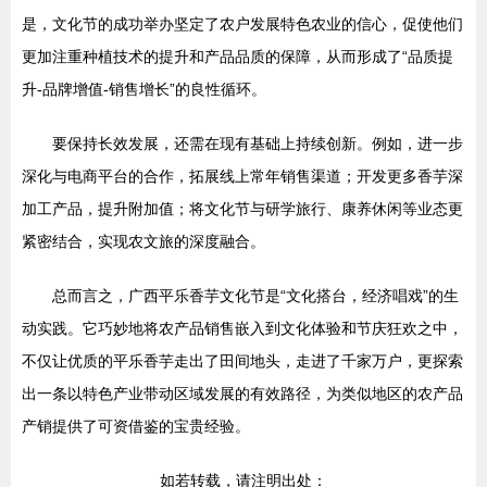
是，文化节的成功举办坚定了农户发展特色农业的信心，促使他们
更加注重种植技术的提升和产品品质的保障，从而形成了“品质提
升-品牌增值-销售增长”的良性循环。
要保持长效发展，还需在现有基础上持续创新。例如，进一步
深化与电商平台的合作，拓展线上常年销售渠道；开发更多香芋深
加工产品，提升附加值；将文化节与研学旅行、康养休闲等业态更
紧密结合，实现农文旅的深度融合。
总而言之，广西平乐香芋文化节是“文化搭台，经济唱戏”的生
动实践。它巧妙地将农产品销售嵌入到文化体验和节庆狂欢之中，
不仅让优质的平乐香芋走出了田间地头，走进了千家万户，更探索
出一条以特色产业带动区域发展的有效路径，为类似地区的农产品
产销提供了可资借鉴的宝贵经验。
如若转载，请注明出处：