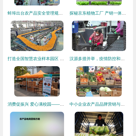
蚌埠出台农产品安全管理规定 不合格禁入市场，严把销售关口
探秘京东植物工厂 产销一体化，破解农产品销售难题！
打造全国智慧农业样本园区 中荷智慧农业产业园在青岛西海岸新区启航，破解农产品销售新局
汉源多措并举，疫情防控和农产品销售两不误
消费促振兴 爱心满校园——我校成功举办农产品进校园展销活动
中小企业农产品品牌营销与销售策略指南