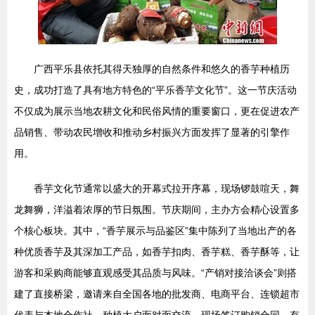
广西平乐县依托其得天独厚的自然条件和悠久的香芋种植历
史，成功打造了具有地方特色的“平乐香芋文化节”。这一节庆活动
不仅成为展示当地农耕文化和民俗风情的重要窗口，更在促进农产
品销售、带动农民增收和推动乡村振兴方面发挥了显著的引擎作
用。
香芋文化节通常以盛大的开幕式拉开序幕，现场锣鼓喧天，舞
龙舞狮，洋溢着浓厚的节日氛围。节庆期间，主办方会精心设置多
个核心板块。其中，“香芋展示与品鉴区”集中陈列了当地出产的各
种优质香芋及其深加工产品，如香芋扣肉、香芋糕、香芋酥等，让
游客和采购商能够直观感受其品质与风味。“产销对接洽谈会”则搭
建了直接桥梁，邀请来自全国各地的批发商、电商平台、连锁超市