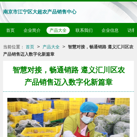
南京市江宁区大超农产品销售中心
首页
企业简介
产品大全
联系我们
企业信息
访客
>
>
当前位置：
首页
产品大全
智慧对接，畅通销路 遵义汇川区农
产品销售迈入数字化新篇章
智慧对接，畅通销路 遵义汇川区农
产品销售迈入数字化新篇章