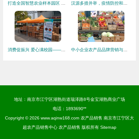
打造全国智慧农业样本园区 中荷智慧农业产业园在青岛西海岸新区启航，破解农产品销售新局
汉源多措并举，疫情防控和农产品销售两不误
消费促振兴 爱心满校园——我校成功举办农产品进校园展销活动
中小企业农产品品牌营销与销售策略指南
地址：南京市江宁区湖熟街道瑞泽路8号金宝湖熟商业广场
电话：1893690**
Copyright © 2026
www.aqinw168.com
农产品销售
南京市江宁区大
超农产品销售中心
农产品销售
版权所有
Sitemap