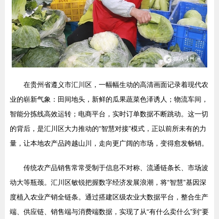
在贵州省遵义市汇川区，一幅幅生动的高清画面记录着现代农
业的崭新气象：田间地头，新鲜的瓜果蔬菜色泽诱人；物流车间，
智能分拣线高效运转；电商平台，实时订单数据不断跳动。这一切
的背后，是汇川区大力推动的“智慧对接”模式，正以前所未有的力
量，让本地农产品跨越山川，走向更广阔的市场，变得愈发畅销。
传统农产品销售常常受制于信息不对称、流通链条长、市场波
动大等瓶颈。汇川区敏锐把握数字经济发展浪潮，将“智慧”基因深
度植入农业产销全链条。通过搭建区级农业大数据平台，整合生产
端、供应链、销售端与消费端数据，实现了从“有什么卖什么”到“要