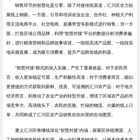
销售环节的智慧化是引擎。除了对接传统渠道，汇川区全力拓
展线上销路。一方面，引导和培训农业企业、合作社、种植大户利
用主流电商平台、社交电商、直播带货等新模式进行销售；另一方
面，打造区域公用品牌，利用“智慧对接”平台的数据分析消费者偏
好，进行精准营销和品牌故事讲述。一组组高清产品图、一段段实
地采摘直播，成为吸引消费者、提升产品附加值的利器。
“智慧对接”模式的深入实施，产生了显著效益。对于农民而
言，收入更加稳定可观，生产积极性高涨；对于消费者而言，能以
更便捷的方式获取到新鲜、优质、可追溯的汇川农产品；对于地方
经济而言，则推动了农业产业的转型升级，增强了区域农产品的市
场竞争力。高清镜头下，农民的笑脸、忙碌的物流、火爆的线上订
单，共同构成了汇川区农产品销售欣欣向荣的生动图景。
遵义汇川区将继续深化“智慧对接”内涵，探索区块链溯源、人
工智能预测等新技术应用，进一步打通产销堵点，让更多优质农产