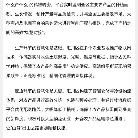
什么产什么”的精准转变。平台实时监测全区主要农产品的种植面
积、生长情况、预计产量与品质信息，并与全国主要批发市场、大
型商超及电商平台的采购需求进行智能匹配与推送，完成了产销之
间的高效“智慧对接”。
生产环节的智慧化是基础。汇川区在多个农业基地推广物联网
技术，传感器实时收集土壤湿度、光照、温度等数据，指导农民科
学种植，保障了农产品的高品质与稳定供应。高清组图所展现的累
累硕果，正是标准化、精细化管理的直接体现。
流通环节的智慧化是关键。汇川区构建了智能仓储与冷链物流
体系，对农产品进行高效分拣、包装与预冷处理，并通过物流数据
平台优化配送路线，大幅降低了损耗，确保了农产品从田间到餐桌
的新鲜度。积极对接大型物流企业，开辟农产品运输绿色通道，
让“山货”出山之路更加顺畅快捷。